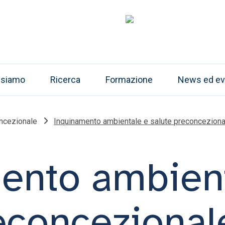
 siamo
Ricerca
Formazione
News ed ev
oncezionale
Inquinamento ambientale e salute preconceziona
ento ambient
econcezional