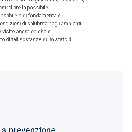
ntrollare la possibile
ensabile e di fondamentale
ondizioni di salubrità negli ambienti
re visite andrologiche e
o di tali sostanze sullo stato di
La prevenzione