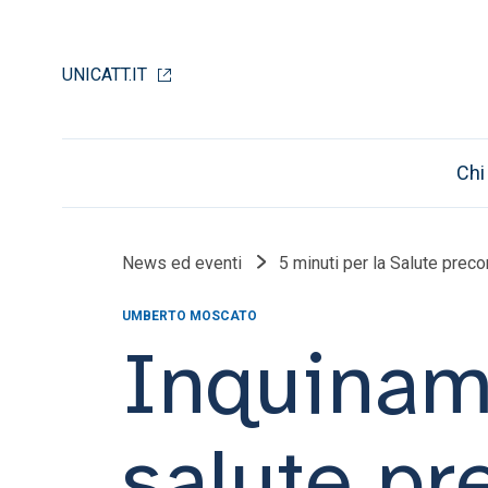
UNICATT.IT
Chi
News ed eventi
5 minuti per la Salute prec
UMBERTO MOSCATO
Inquinam
salute pr