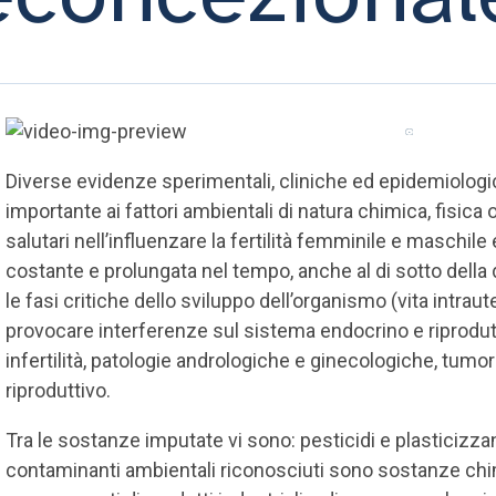
Diverse evidenze sperimentali, cliniche ed epidemiologi
importante ai fattori ambientali di natura chimica, fisica o 
salutari nell’influenzare la fertilità femminile e maschile
costante e prolungata nel tempo, anche al di sotto della
le fasi critiche dello sviluppo dell’organismo (vita intrau
provocare interferenze sul sistema endocrino e riprodu
infertilità, patologie andrologiche e ginecologiche, tumo
riproduttivo.
Tra le sostanze imputate vi sono: pesticidi e plasticizzanti
contaminanti ambientali riconosciuti sono sostanze chim