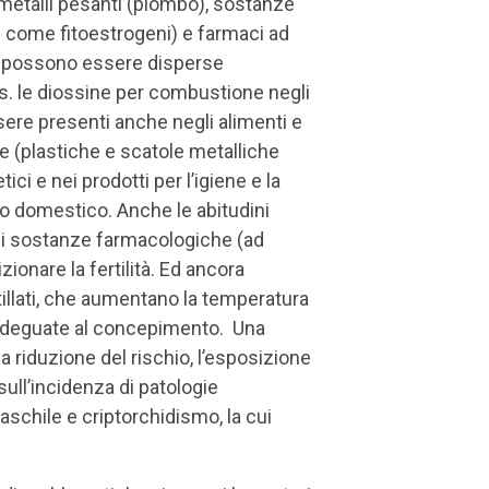
i metalli pesanti (piombo), sostanze
ti come fitoestrogeni) e farmaci ad
e possono essere disperse
s. le diossine per combustione negli
sere presenti anche negli alimenti e
e (plastiche e scatole metalliche
ci e nei prodotti per l’igiene e la
uso domestico. Anche le abitudini
 di sostanze farmacologiche (ad
ionare la fertilità. Ed ancora
tillati, che aumentano la temperatura
ni adeguate al concepimento. Una
a riduzione del rischio, l’esposizione
sull’incidenza di patologie
maschile e criptorchidismo, la cui