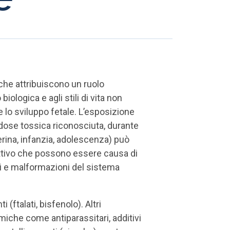
che attribuiscono un ruolo
biologica e agli stili di vita non
 e lo sviluppo fetale. L’esposizione
 dose tossica riconosciuta, durante
terina, infanzia, adolescenza) può
ttivo che possono essere causa di
ri e malformazioni del sistema
 (ftalati, bisfenolo). Altri
iche come antiparassitari, additivi