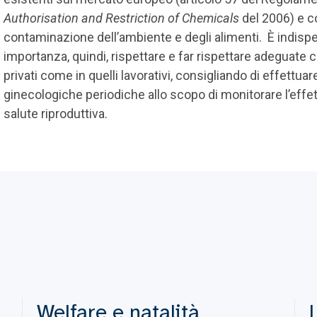
Authorisation and Restriction of Chemicals
del 2006) e co
contaminazione dell’ambiente e degli alimenti. È indisp
importanza, quindi, rispettare e far rispettare adeguate c
privati come in quelli lavorativi, consigliando di effettua
ginecologiche periodiche allo scopo di monitorare l’effett
salute riproduttiva.
Welfare e natalità