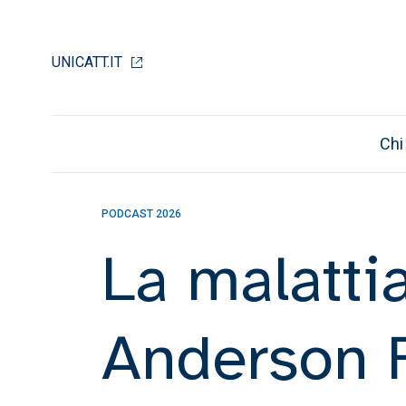
UNICATT.IT
Chi
AVVENIRE - 16 DICEMBRE 2025
La salute 
infantile in