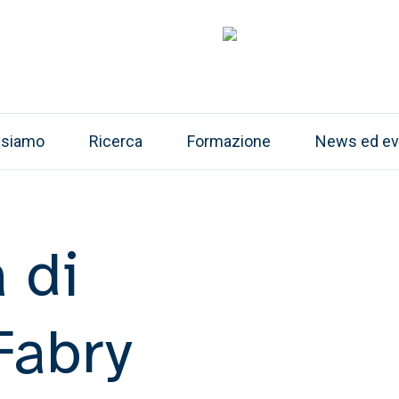
 siamo
Ricerca
Formazione
News ed ev
materno
 Africa