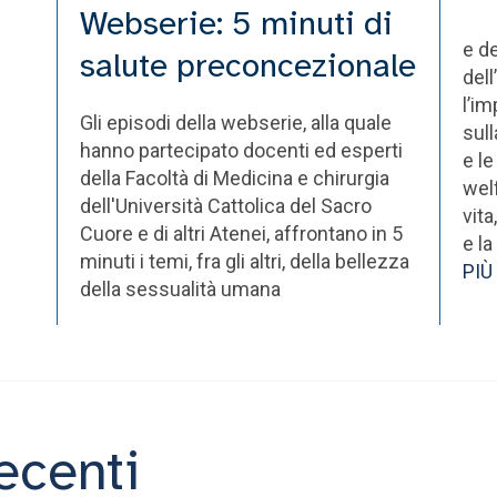
Webserie: 5 minuti di
e d
salute preconcezionale
dell
l’i
Gli episodi della webserie, alla quale
sull
hanno partecipato docenti ed esperti
e le
della Facoltà di Medicina e chirurgia
welf
dell'Università Cattolica del Sacro
vita
Cuore e di altri Atenei, affrontano in 5
e l
minuti i temi, fra gli altri, della bellezza
PIÙ
della sessualità umana
ecenti