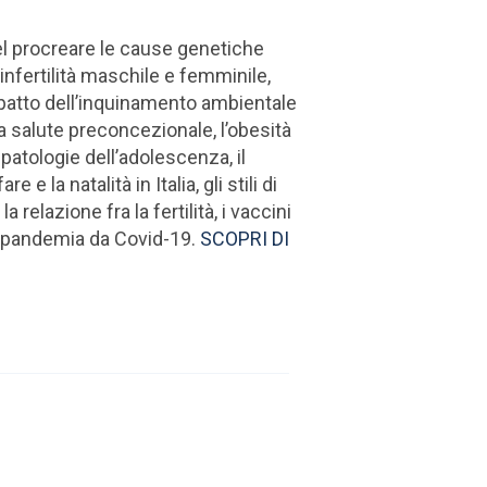
el procreare le cause genetiche
’infertilità maschile e femminile,
mpatto dell’inquinamento ambientale
a salute preconcezionale, l’obesità
 patologie dell’adolescenza, il
are e la natalità in Italia, gli stili di
, la relazione fra la fertilità, i vaccini
a pandemia da Covid-19.
SCOPRI DI