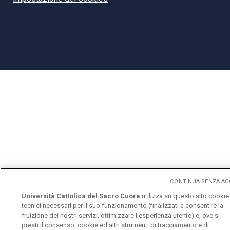
CONTINUA SENZA AC
Università Cattolica del Sacro Cuore
utilizza su questo sito cookie
tecnici necessari per il suo funzionamento (finalizzati a consentire la
fruizione dei nostri servizi, ottimizzare l'esperienza utente) e, ove si
presti il consenso, cookie ed altri strumenti di tracciamento e di