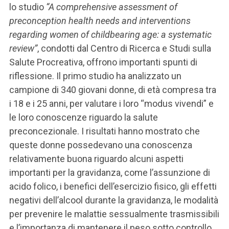
lo studio
“A comprehensive assessment of
preconception health needs and interventions
regarding women of childbearing age: a systematic
review”
, condotti dal Centro di Ricerca e Studi sulla
Salute Procreativa, offrono importanti spunti di
riflessione. Il primo studio ha analizzato un
campione di 340 giovani donne, di età compresa tra
i 18 e i 25 anni, per valutare i loro “modus vivendi” e
le loro conoscenze riguardo la salute
preconcezionale. I risultati hanno mostrato che
queste donne possedevano una conoscenza
relativamente buona riguardo alcuni aspetti
importanti per la gravidanza, come l’assunzione di
acido folico, i benefici dell’esercizio fisico, gli effetti
negativi dell’alcool durante la gravidanza, le modalità
per prevenire le malattie sessualmente trasmissibili
e l’importanza di mantenere il peso sotto controllo