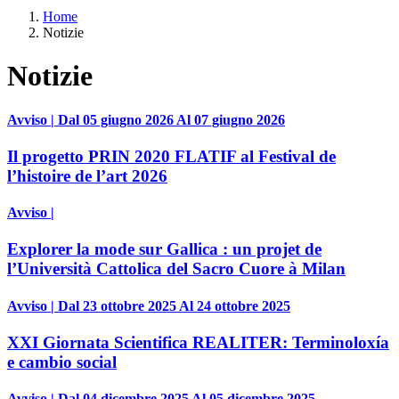
Home
Notizie
Notizie
Avviso | Dal 05 giugno 2026 Al 07 giugno 2026
Il progetto PRIN 2020 FLATIF al Festival de
l’histoire de l’art 2026
Avviso |
Explorer la mode sur Gallica : un projet de
l’Università Cattolica del Sacro Cuore à Milan
Avviso | Dal 23 ottobre 2025 Al 24 ottobre 2025
XXI Giornata Scientifica REALITER: Terminoloxía
e cambio social
Avviso | Dal 04 dicembre 2025 Al 05 dicembre 2025