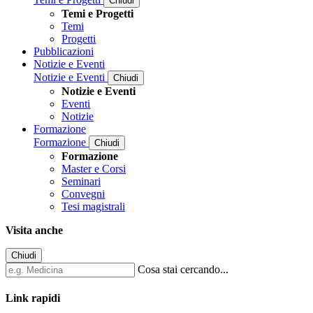
Chiudi
Temi e Progetti
Temi
Progetti
Pubblicazioni
Notizie e Eventi
Notizie e Eventi
Chiudi
Notizie e Eventi
Eventi
Notizie
Formazione
Formazione
Chiudi
Formazione
Master e Corsi
Seminari
Convegni
Tesi magistrali
Visita anche
Chiudi
Cosa stai cercando...
Link rapidi