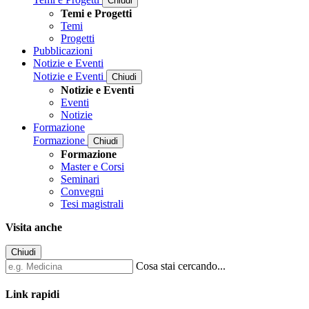
Chiudi
Temi e Progetti
Temi
Progetti
Pubblicazioni
Notizie e Eventi
Notizie e Eventi
Chiudi
Notizie e Eventi
Eventi
Notizie
Formazione
Formazione
Chiudi
Formazione
Master e Corsi
Seminari
Convegni
Tesi magistrali
Visita anche
Chiudi
Cosa stai cercando...
Link rapidi