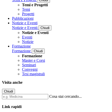
Chiudi
Temi e Progetti
Temi
Progetti
Pubblicazioni
Notizie e Eventi
Notizie e Eventi
Chiudi
Notizie e Eventi
Eventi
Notizie
Formazione
Formazione
Chiudi
Formazione
Master e Corsi
Seminari
Convegni
Tesi magistrali
Visita anche
Chiudi
Cosa stai cercando...
Link rapidi