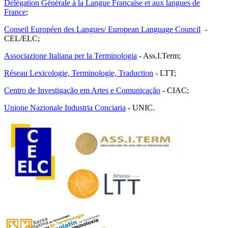
Délégation Générale à la Langue Française et aux langues de
France
;
Conseil Européen des Langues/ European Language Council
-
CEL/ELC;
Associazione Italiana per la Terminologia
- Ass.I.Term;
Réseau Lexicologie, Terminologie, Traduction
- LTT;
Centro de Investigação em Artes e Comunicação
- CIAC;
Union
e Nazionale Industria Conciaria
- UNIC.