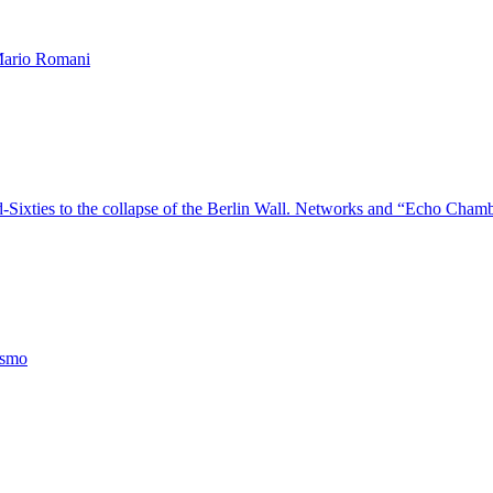
ario Romani
id-Sixties to the collapse of the Berlin Wall. Networks and “Echo Cham
cismo