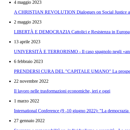
4 maggio 2023
A CHRISTIAN REVOLUTION Dialogues on Social Justice an
2 maggio 2023
LIBERTÀ E DEMOCRAZIA Cattolici e Resistenza in Europa
13 aprile 2023
UNIVERSITÀ E TERRORISMO - Il caso spagnolo negli «ann
6 febbraio 2023
PRENDERSI CURA DEL "CAPITALE UMANO" La prospettiva
22 novembre 2022
Il lavoro nelle trasformazioni economiche, ieri e oggi
1 marzo 2022
International Conference (9 -10 giugno 2022): "La democrazia ol
27 gennaio 2022