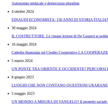
Autonomia sindacale e democrazia pluralista
4 ottobre 2024
EINAUDI ECONOMISTA: 150 ANNI DI STORIA ITALI
30 maggio 2024
IL COSTRUTTORE. Le cinque lezioni di De Gasperi ai politici
16 maggio 2024
Cattedra finanziata sul Credito Cooperativo LA COOPER
5 marzo 2024
UN PONTE TRA ORIENTE E OCCIDENTE? PERCORSI 
8 giugno 2023
LUOGHI CHE NON CONTANO QUESTIONI URABANE E AREE IN
5 maggio 2023
UN MONDO A MISURA DI VANGELO? Il progetto sociale sinarc