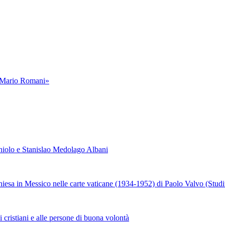
a «Mario Romani»
iolo e Stanislao Medolago Albani
a in Messico nelle carte vaticane (1934-1952) di Paolo Valvo (Stud
ani e alle persone di buona volontà