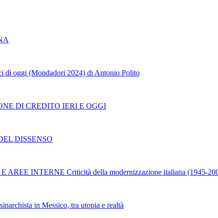
ANA
 di oggi (Mondadori 2024) di Antonio Polito
AZIONE DI CREDITO IERI E OGGI
DEL DISSENSO
TERNE Criticità della modernizzazione italiana (1945-200
hista in Messico, tra utopia e realtà