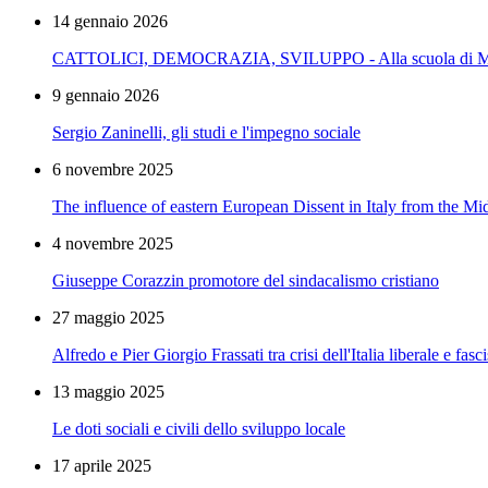
14 gennaio 2026
CATTOLICI, DEMOCRAZIA, SVILUPPO - Alla scuola di M
9 gennaio 2026
Sergio Zaninelli, gli studi e l'impegno sociale
6 novembre 2025
The influence of eastern European Dissent in Italy from the M
4 novembre 2025
Giuseppe Corazzin promotore del sindacalismo cristiano
27 maggio 2025
Alfredo e Pier Giorgio Frassati tra crisi dell'Italia liberale e fas
13 maggio 2025
Le doti sociali e civili dello sviluppo locale
17 aprile 2025