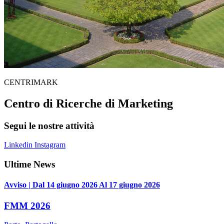
CENTRIMARK
Centro di Ricerche di Marketing
Segui le nostre attività
Linkedin
Instagram
Ultime News
Avviso | Dal 14 giugno 2026 Al 17 giugno 2026
FMM 2026