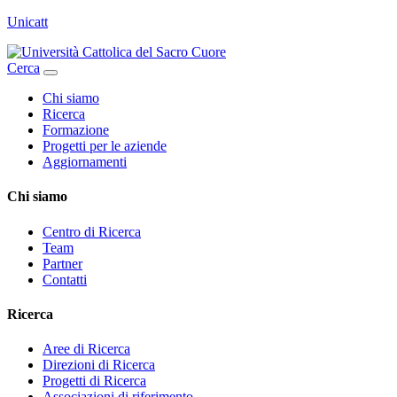
Unicatt
Cerca
Chi siamo
Ricerca
Formazione
Progetti per le aziende
Aggiornamenti
Chi siamo
Centro di Ricerca
Team
Partner
Contatti
Ricerca
Aree di Ricerca
Direzioni di Ricerca
Progetti di Ricerca
Associazioni di riferimento