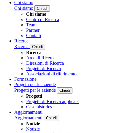
Chi siamo
Chi siamo
Chiudi
Chi siamo
Centro di Ricerca
Team
Partner
Contatti
Ricerca
Ricerca
Chiudi
Ricerca
Aree di Ricerca
Direzioni di Ricerca
Progetti di Ricerca
Associazioni di riferimento
Formazione
Progetti per le aziende
Progetti per le aziende
Chiudi
Progetti
Progetti di Ricerca applicata
Case histories
Aggiornamenti
Aggiornamenti
Chiudi
Notizie
Notizie