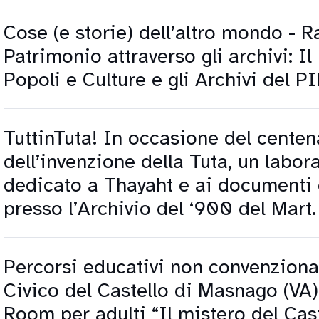
Cose (e storie) dell’altro mondo - R
Patrimonio attraverso gli archivi: I
Popoli e Culture e gli Archivi del P
TuttinTuta! In occasione del centen
dell’invenzione della Tuta, un labor
dedicato a Thayaht e ai documenti 
presso l’Archivio del ‘900 del Mart.
Percorsi educativi non convenziona
Civico del Castello di Masnago (VA
Room per adulti “Il mistero del Cast