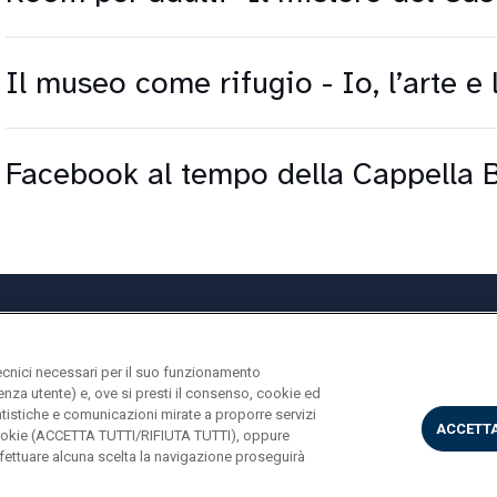
Il museo come rifugio - Io, l’arte e 
Facebook al tempo della Cappella 
ecnici necessari per il suo funzionamento
rienza utente) e, ove si presti il consenso, cookie ed
statistiche e comunicazioni mirate a proporre servizi
ACCETTA
i cookie (ACCETTA TUTTI/RIFIUTA TUTTI), oppure
ettuare alcuna scelta la navigazione proseguirà