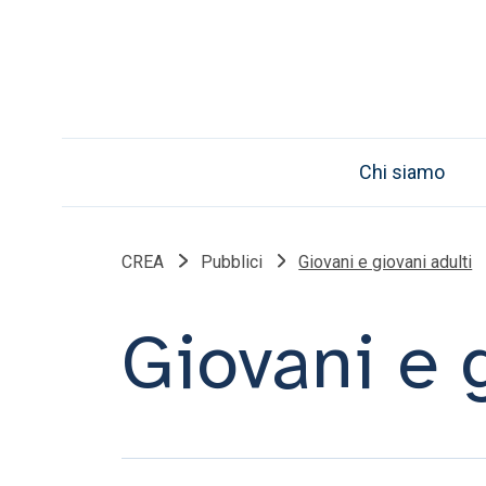
Chi siamo
CREA
Pubblici
Giovani e giovani adulti
Giovani e g