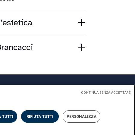
l’estetica
Brancacci
CONTINUA SENZA ACCETTARE
Privacy
Cookies
Impostazione dei Cookies
 TUTTI
RIFIUTA TUTTI
PERSONALIZZA