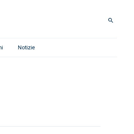
ni
Notizie