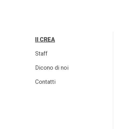
Il CREA
Staff
Dicono di noi
Contatti