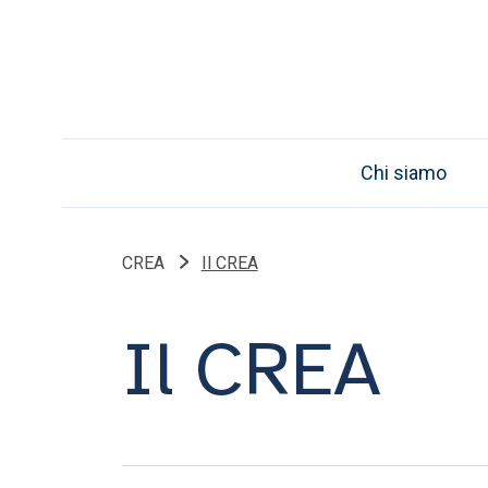
Chi siamo
CREA
Il CREA
Il CREA