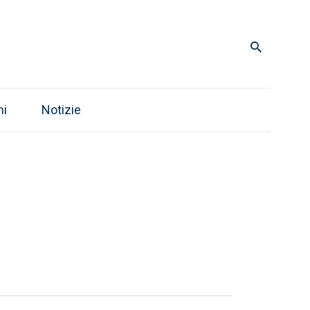
ni
Notizie