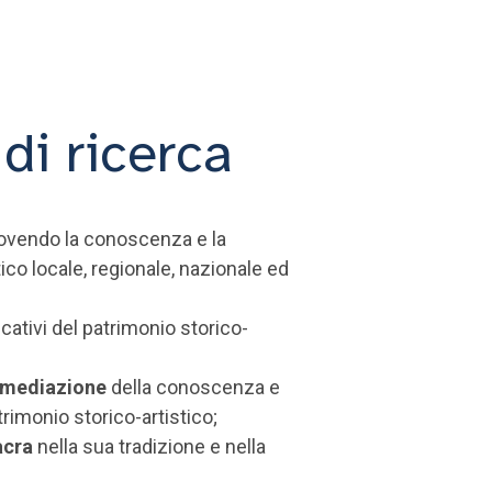
 di ricerca
ovendo la conoscenza e la
tico locale, regionale, nazionale ed
cativi del patrimonio storico-
a mediazione
della conoscenza e
trimonio storico-artistico;
acra
nella sua tradizione e nella