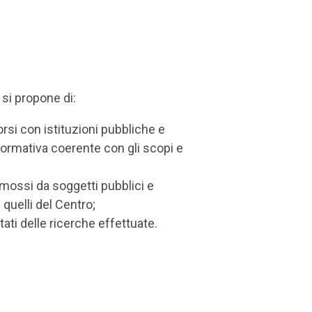
o si propone di:
corsi con istituzioni pubbliche e
à formativa coerente con gli scopi e
promossi da soggetti pubblici e
quelli del Centro;
tati delle ricerche effettuate.