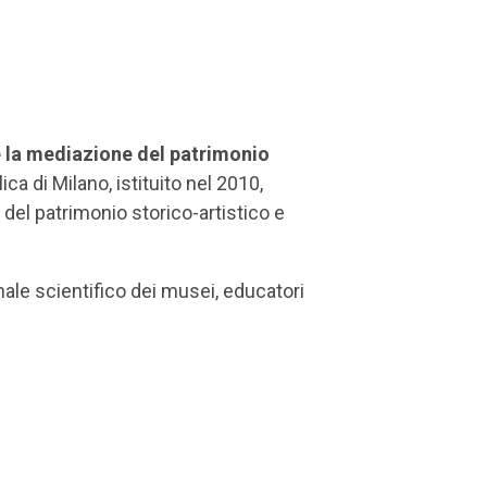
 e la mediazione del patrimonio
ica di Milano, istituito nel 2010,
del patrimonio storico-artistico e
nale scientifico dei musei, educatori