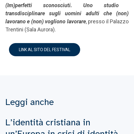
(Im)perfetti sconosciuti. Uno studio
transdisciplinare sugli uomini adulti che (non)
lavorano e (non) vogliono lavorare
, presso il Palazzo
Trentini (Sala Aurora).
LINK AL SITO DEL FESTIVAL
Leggi anche
L’identità cristiana in
un’Europa in crisi di identità