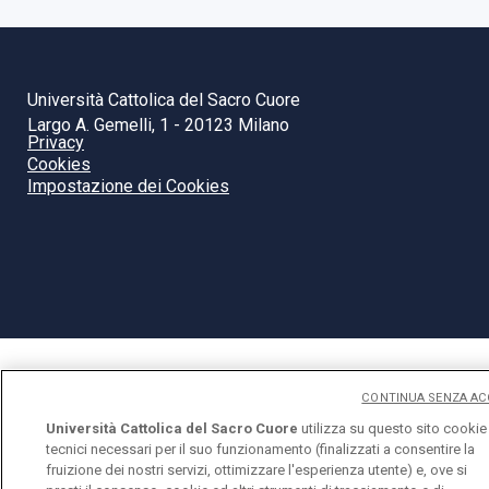
Università Cattolica del Sacro Cuore
Largo A. Gemelli, 1 - 20123 Milano
Privacy
Cookies
Impostazione dei Cookies
CONTINUA SENZA AC
Università Cattolica del Sacro Cuore
utilizza su questo sito cookie
tecnici necessari per il suo funzionamento (finalizzati a consentire la
fruizione dei nostri servizi, ottimizzare l'esperienza utente) e, ove si