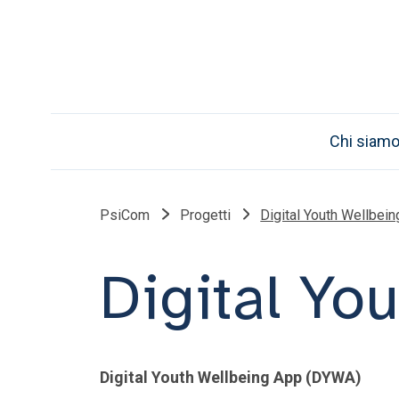
Chi siam
PsiCom
Progetti
Digital Youth Wellbei
Digital Yo
Digital Youth Wellbeing App (DYWA)