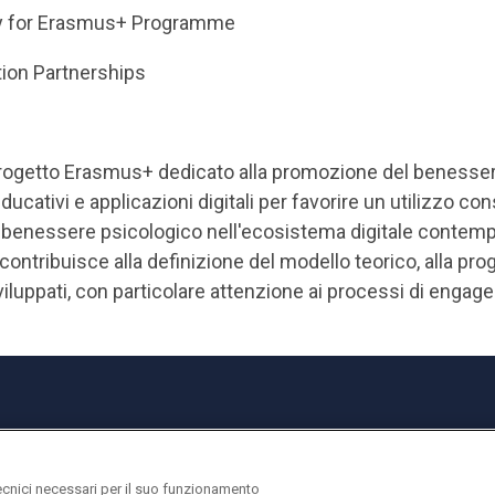
y for Erasmus+ Programme
on Partnerships
rogetto Erasmus+ dedicato alla promozione del benessere 
ducativi e applicazioni digitali per favorire un utilizzo co
enessere psicologico nell'ecosistema digitale contempor
tribuisce alla definizione del modello teorico, alla prog
sviluppati, con particolare attenzione ai processi di engag
ecnici necessari per il suo funzionamento