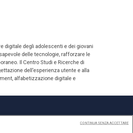
digitale degli adolescenti e dei giovani
nsapevole delle tecnologie, rafforzare le
aneo. Il Centro Studi e Ricerche di
ettazione dell'esperienza utente e alla
ement, alfabetizzazione digitale e
CONTINUA SENZA ACCETTARE
Privacy
Cookies
Impostazione dei Cookies