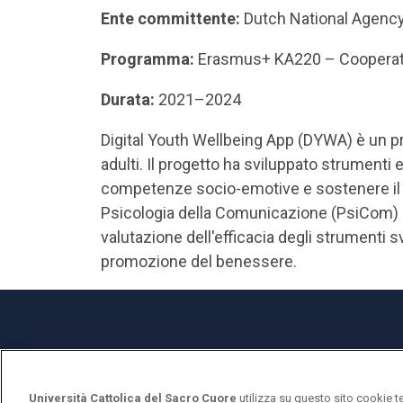
Ente committente:
Dutch National Agenc
Programma:
Erasmus+ KA220 – Cooperati
Durata:
2021–2024
Digital Youth Wellbeing App (DYWA) è un p
adulti. Il progetto ha sviluppato strumenti e
competenze socio-emotive e sostenere il b
Psicologia della Comunicazione (PsiCom) con
valutazione dell'efficacia degli strumenti 
promozione del benessere.
Università Cattolica del Sacro Cuore
Università Cattolica del Sacro Cuore
utilizza su questo sito cookie t