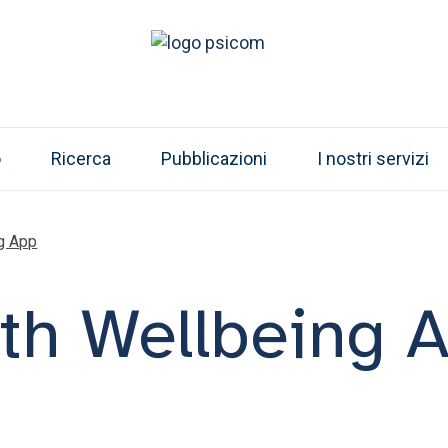
o
Ricerca
Pubblicazioni
I nostri servizi
ng App
uth Wellbeing 