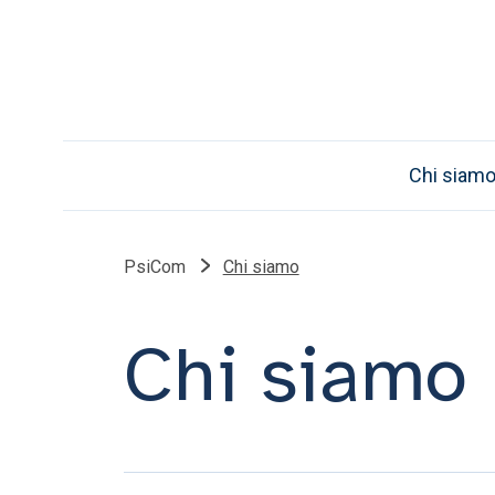
Chi siam
PsiCom
Chi siamo
Chi siamo