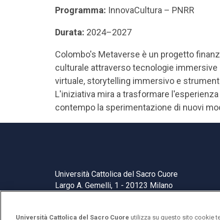
Programma:
InnovaCultura – PNRR
Durata:
2024–2027
Colombo's Metaverse è un progetto finanzi
culturale attraverso tecnologie immersive e 
virtuale, storytelling immersivo e strument
L'iniziativa mira a trasformare l'esperienz
contempo la sperimentazione di nuovi mode
Università Cattolica del Sacro Cuore
Largo A. Gemelli, 1 - 20123 Milano
Università Cattolica del Sacro Cuore
utilizza su questo sito cookie t