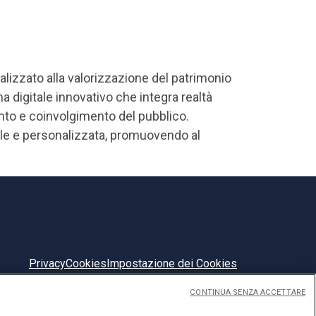
izzato alla valorizzazione del patrimonio
a digitale innovativo che integra realtà
ento e coinvolgimento del pubblico.
bile e personalizzata, promuovendo al
Privacy
Cookies
Impostazione dei Cookies
CONTINUA SENZA ACCETTARE