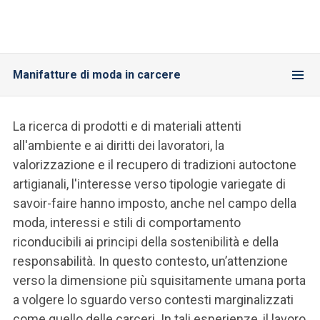
Manifatture di moda in carcere
La ricerca di prodotti e di materiali attenti
all'ambiente e ai diritti dei lavoratori, la
valorizzazione e il recupero di tradizioni autoctone
artigianali, l'interesse verso tipologie variegate di
savoir-faire hanno imposto, anche nel campo della
moda, interessi e stili di comportamento
riconducibili ai principi della sostenibilità e della
responsabilità. In questo contesto, un’attenzione
verso la dimensione più squisitamente umana porta
a volgere lo sguardo verso contesti marginalizzati
come quello delle carceri. In tali esperienze, il lavoro