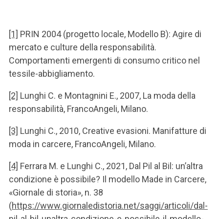
[1]
PRIN 2004 (progetto locale, Modello B): Agire di
mercato e culture della responsabilità.
Comportamenti emergenti di consumo critico nel
tessile-abbigliamento.
[2]
Lunghi C. e Montagnini E., 2007, La moda della
responsabilità, FrancoAngeli, Milano.
[3]
Lunghi C., 2010, Creative evasioni. Manifatture di
moda in carcere, FrancoAngeli, Milano.
[4]
Ferrara M. e Lunghi C., 2021, Dal Pil al Bil: un’altra
condizione è possibile? Il modello Made in Carcere,
«Giornale di storia», n. 38
(
https://www.giornaledistoria.net/saggi/articoli/dal-
pil-al-bil-unaltra-condizione-e-possibile-il-modello-