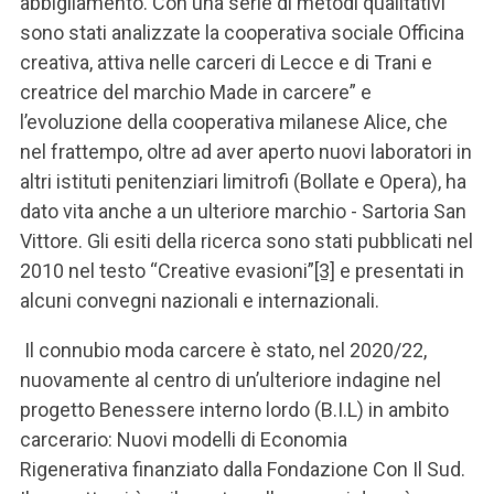
abbigliamento. Con una serie di metodi qualitativi
sono stati analizzate la cooperativa sociale Officina
creativa, attiva nelle carceri di Lecce e di Trani e
creatrice del marchio Made in carcere” e
l’evoluzione della cooperativa milanese Alice, che
nel frattempo, oltre ad aver aperto nuovi laboratori in
altri istituti penitenziari limitrofi (Bollate e Opera), ha
dato vita anche a un ulteriore marchio - Sartoria San
Vittore. Gli esiti della ricerca sono stati pubblicati nel
2010 nel testo “Creative evasioni”
[3]
e presentati in
alcuni convegni nazionali e internazionali.
Il connubio moda carcere è stato, nel 2020/22,
nuovamente al centro di un’ulteriore indagine nel
progetto Benessere interno lordo (B.I.L) in ambito
carcerario: Nuovi modelli di Economia
Rigenerativa finanziato dalla Fondazione Con Il Sud.