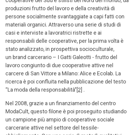
cooperative del Sud e stilisti del Nord del mondo; da
produzioni frutto del lavoro e della creatività di
persone socialmente svantaggiate a capi fatti con
materiali organici. Attraverso una serie di studi di
casi e interviste a lavoratrici ristrette e ai
responsabili delle cooperative, per la prima volta è
stato analizzato, in prospettiva socioculturale,
un brand carcerario – I Gatti Galeotti - frutto del
lavoro congiunto di due cooperative attive nel
carcere di San Vittore a Milano: Alice e Ecolab. La
ricerca è poi confluita nella pubblicazione del testo
“La moda della responsabilità”
[2]
.
Nel 2008, grazie a un finanziamento del centro
ModaCult, questo filone è poi proseguito studiando
un campione più ampio di cooperative sociale
carcerarie attive nel settore del tessile-