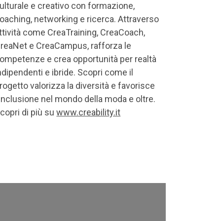
ulturale e creativo con formazione,
oaching, networking e ricerca. Attraverso
ttività come CreaTraining, CreaCoach,
reaNet e CreaCampus, rafforza le
ompetenze e crea opportunità per realtà
ndipendenti e ibride. Scopri come il
rogetto valorizza la diversità e favorisce
'inclusione nel mondo della moda e oltre.
copri di più su
www.creability.it