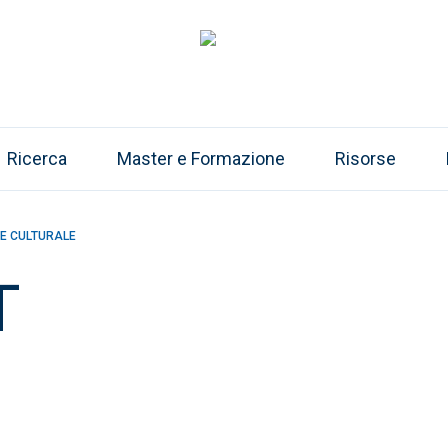
Ricerca
Master e Formazione
Risorse
NE CULTURALE
T