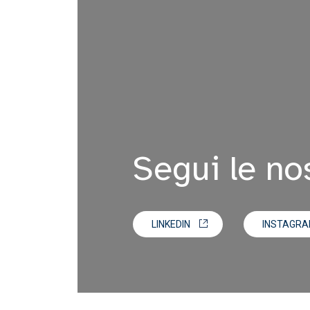
Segui le nos
LINKEDIN
INSTAGR