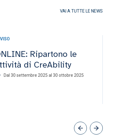
VAI A TUTTE LE NEWS
VISO
AVVISO
NLINE: Ripartono le
ONLINE:
ttività di CreAbility
"Sosten
Dal 30 settembre 2025 al 30 ottobre 2025
12 giugno