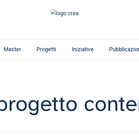
Master
Progetti
Iniziative
Pubblicazio
progetto conte