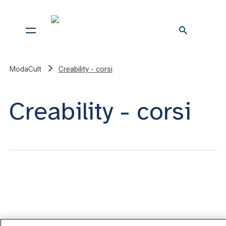
ModaCult
Creability - corsi
Creability - corsi