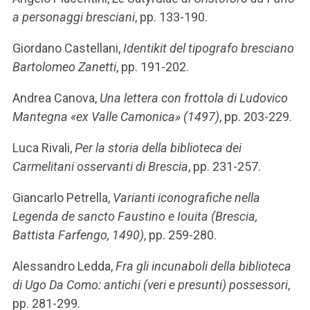
a personaggi bresciani
, pp. 133-190.
Giordano Castellani,
Identikit del tipografo bresciano
Bartolomeo Zanetti
, pp. 191-202.
Andrea Canova,
Una lettera con frottola di Ludovico
Mantegna «ex Valle Camonica» (1497)
, pp. 203-229.
Luca Rivali,
Per la storia della biblioteca dei
Carmelitani osservanti di Brescia
, pp. 231-257.
Giancarlo Petrella,
Varianti iconografiche nella
Legenda de sancto Faustino e Iouita (Brescia,
Battista Farfengo, 1490)
, pp. 259-280.
Alessandro Ledda,
Fra gli incunaboli della biblioteca
di Ugo Da Como: antichi (veri e presunti) possessori
,
pp. 281-299.