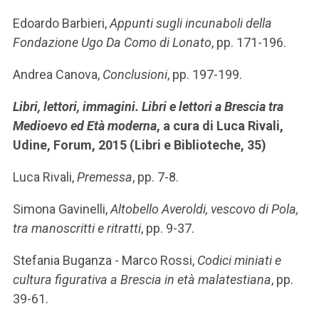
Edoardo Barbieri,
Appunti sugli incunaboli della
Fondazione Ugo Da Como di Lonato
, pp. 171-196.
Andrea Canova,
Conclusioni
, pp. 197-199.
Libri, lettori, immagini. Libri e lettori a Brescia tra
Medioevo ed Età moderna
,
a cura di Luca Rivali,
Udine, Forum, 2015 (Libri e Biblioteche, 35)
Luca Rivali,
Premessa
, pp. 7-8.
Simona Gavinelli,
Altobello Averoldi, vescovo di Pola,
tra manoscritti e ritratti
, pp. 9-37.
Stefania Buganza - Marco Rossi,
Codici miniati e
cultura figurativa a Brescia in età malatestiana
, pp.
39-61.