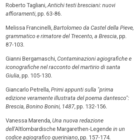
Roberto Tagliani,
Antichi testi bresciani: nuovi
affioramenti
, pp. 63-86.
Melissa Francinelli,
Bartolomeo da Castel della Pieve,
grammatico e rimatore del Trecento, a Brescia
, pp.
87-103.
Gianni Bergamaschi,
Contaminazioni agiografiche e
iconografiche nel racconto del martirio di santa
Giulia
, pp. 105-130.
Giancarlo Petrella,
Primi appunti sulla "prima
edizione veramente illustrata del poema dantesco":
Brescia, Bonino Bonini, 1487
, pp. 132-156.
Vanessa Marenda,
Una nuova redazione
dell'
Altlombardische Margarethen-Legende
in un
codice agiografico queriniano
, pp. 157-174.