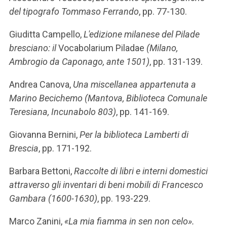
del tipografo Tommaso Ferrando
, pp. 77-130.
Giuditta Campello,
L'edizione milanese del Pilade
bresciano: il
Vocabolarium Piladae
(Milano,
Ambrogio da Caponago, ante 1501)
, pp. 131-139.
Andrea Canova,
Una miscellanea appartenuta a
Marino Becichemo (Mantova, Biblioteca Comunale
Teresiana, Incunabolo 803)
, pp. 141-169.
Giovanna Bernini,
Per la biblioteca Lamberti di
Brescia
, pp. 171-192.
Barbara Bettoni,
Raccolte di libri e interni domestici
attraverso gli inventari di beni mobili di Francesco
Gambara (1600-1630)
, pp. 193-229.
Marco Zanini,
«La mia fiamma in sen non celo».