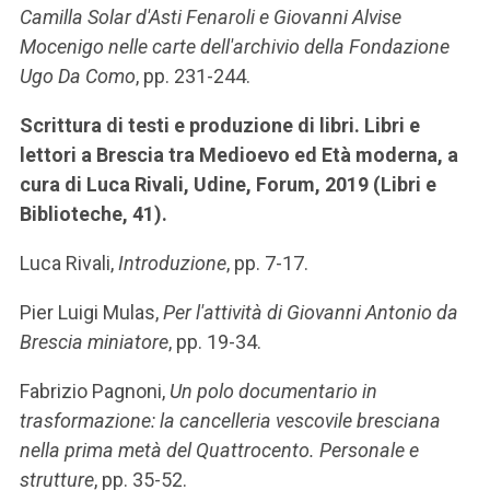
Camilla Solar d'Asti Fenaroli e Giovanni Alvise
Mocenigo nelle carte dell'archivio della Fondazione
Ugo Da Como
, pp. 231-244.
Scrittura di testi e produzione di libri. Libri e
lettori a Brescia tra Medioevo ed Età moderna, a
cura di Luca Rivali, Udine, Forum, 2019 (Libri e
Biblioteche, 41).
Luca Rivali,
Introduzione
, pp. 7-17.
Pier Luigi Mulas,
Per l'attività di Giovanni Antonio da
Brescia miniatore
, pp. 19-34.
Fabrizio Pagnoni,
Un polo documentario in
trasformazione: la cancelleria vescovile bresciana
nella prima metà del Quattrocento. Personale e
strutture
, pp. 35-52.