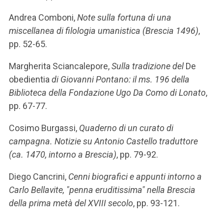
Andrea Comboni,
Note sulla fortuna di una
miscellanea di filologia umanistica (Brescia 1496)
,
pp. 52-65.
Margherita Sciancalepore,
Sulla tradizione del
De
obedientia
di Giovanni Pontano: il ms. 196 della
Biblioteca della Fondazione Ugo Da Como di Lonato
,
pp. 67-77.
Cosimo Burgassi,
Quaderno di un curato di
campagna. Notizie su Antonio Castello traduttore
(ca. 1470, intorno a Brescia)
, pp. 79-92.
Diego Cancrini,
Cenni biografici e appunti intorno a
Carlo Bellavite, "penna eruditissima" nella Brescia
della prima metà del XVIII secolo
, pp. 93-121.