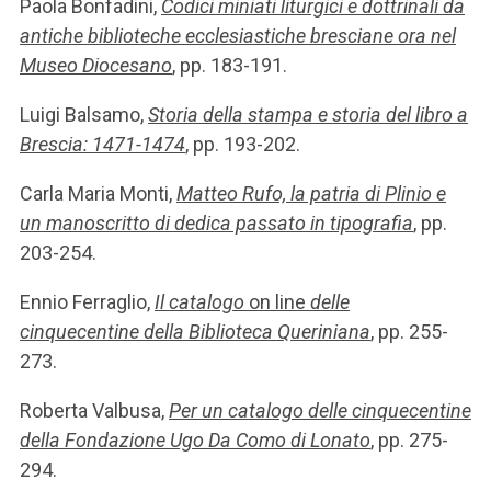
Paola Bonfadini,
Codici miniati liturgici e dottrinali da
antiche biblioteche ecclesiastiche bresciane ora nel
Museo Diocesano
, pp. 183-191.
Luigi Balsamo,
Storia della stampa e storia del libro a
Brescia: 1471-1474
, pp. 193-202.
Carla Maria Monti,
Matteo Rufo, la patria di Plinio e
un manoscritto di dedica passato in tipografia
, pp.
203-254.
Ennio Ferraglio,
Il catalogo
on line
delle
cinquecentine della Biblioteca Queriniana
, pp. 255-
273.
Roberta Valbusa,
Per un catalogo delle cinquecentine
della Fondazione Ugo Da Como di Lonato
, pp. 275-
294.