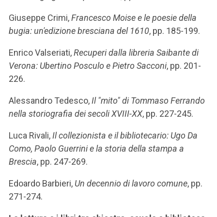
Giuseppe Crimi,
Francesco Moise e le poesie della
bugia: un'edizione bresciana del 1610
, pp. 185-199.
Enrico Valseriati,
Recuperi dalla libreria Saibante di
Verona: Ubertino Posculo e Pietro Sacconi
, pp. 201-
226.
Alessandro Tedesco,
Il "mito" di Tommaso Ferrando
nella storiografia dei secoli XVIII-XX
, pp. 227-245.
Luca Rivali,
Il collezionista e il bibliotecario: Ugo Da
Como, Paolo Guerrini e la storia della stampa a
Brescia
, pp. 247-269.
Edoardo Barbieri,
Un decennio di lavoro comune
, pp.
271-274.