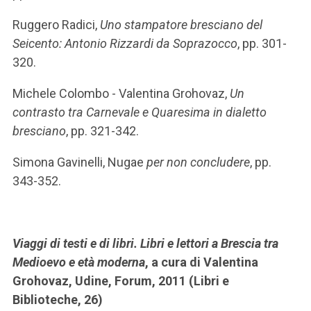
Ruggero Radici,
Uno stampatore bresciano del
Seicento: Antonio Rizzardi da Soprazocco
, pp. 301-
320.
Michele Colombo - Valentina Grohovaz,
Un
contrasto tra Carnevale e Quaresima in dialetto
bresciano
, pp. 321-342.
Simona Gavinelli, Nugae
per non concludere
, pp.
343-352.
Viaggi di testi e di libri. Libri e lettori a Brescia tra
Medioevo e età moderna
, a cura di Valentina
Grohovaz, Udine, Forum, 2011 (Libri e
Biblioteche, 26)