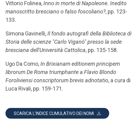
Vittorio Folinea,
Inno in morte di Napoleone. Inedito
manoscritto bresciano o falso foscoliano?
, pp. 123-
133.
Simona Gavinelli,
Il fondo autografi della Biblioteca di
Storia delle scienze "Carlo Viganò" presso la sede
bresciana dell'Università Cattolica
, pp. 135-158.
Ugo Da Como,
In Brixianam editionem principem
librorum De Roma triumphante a Flavio Blondo
Foroliviensi conscriptorum brevis adnotatio
, a cura di
Luca Rivali, pp. 159-171.
SCARICA L'INDICE CUMULATIVO DEI NOMI