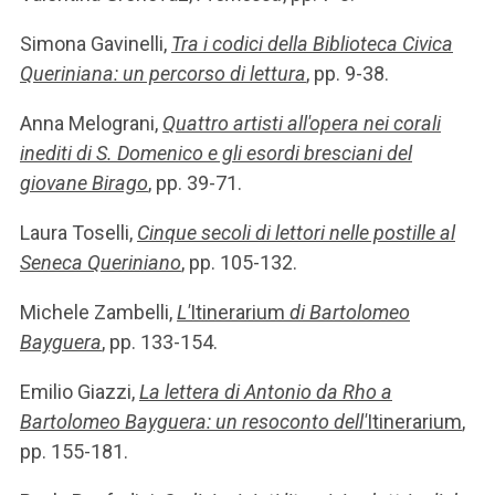
Simona Gavinelli,
Tra i codici della Biblioteca Civica
Queriniana: un percorso di lettura
, pp. 9-38.
Anna Melograni,
Quattro artisti all'opera nei corali
inediti di S. Domenico e gli esordi bresciani del
giovane Birago
, pp. 39-71.
Laura Toselli,
Cinque secoli di lettori nelle postille al
Seneca Queriniano
, pp. 105-132.
Michele Zambelli,
L'
Itinerarium
di Bartolomeo
Bayguera
, pp. 133-154.
Emilio Giazzi,
La lettera di Antonio da Rho a
Bartolomeo Bayguera: un resoconto dell'
Itinerarium
,
pp. 155-181.