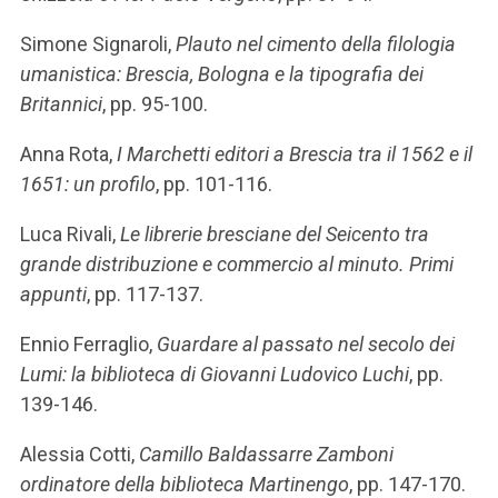
Simone Signaroli,
Plauto nel cimento della filologia
umanistica: Brescia, Bologna e la tipografia dei
Britannici
, pp. 95-100.
Anna Rota,
I Marchetti editori a Brescia tra il 1562 e il
1651: un profilo
, pp. 101-116.
Luca Rivali,
Le librerie bresciane del Seicento tra
grande distribuzione e commercio al minuto. Primi
appunti
, pp. 117-137.
Ennio Ferraglio,
Guardare al passato nel secolo dei
Lumi: la biblioteca di Giovanni Ludovico Luchi
, pp.
139-146.
Alessia Cotti,
Camillo Baldassarre Zamboni
ordinatore della biblioteca Martinengo
, pp. 147-170.