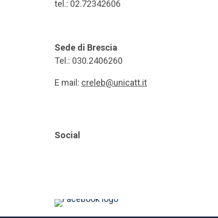
tel.: 02.72342606
Sede di Brescia
Tel.: 030.2406260
E mail:
creleb@unicatt.it
Social