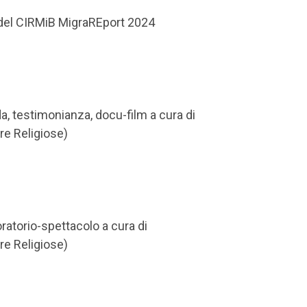
del CIRMiB MigraREport 2024
a, testimonianza, docu-film a cura di
re Religiose)
ratorio-spettacolo a cura di
re Religiose)