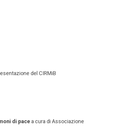
resentazione del CIRMiB
imoni di pace
a cura di Associazione