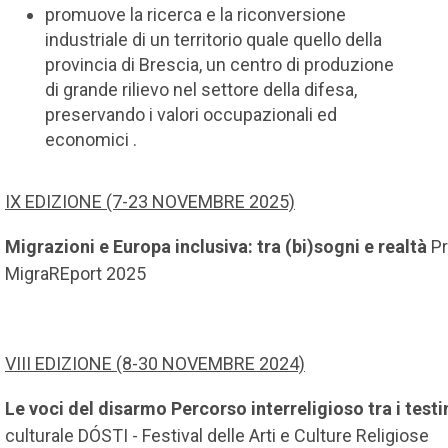
promuove la ricerca e la riconversione
industriale di un territorio quale quello della
provincia di Brescia, un centro di produzione
di grande rilievo nel settore della difesa,
preservando i valori occupazionali ed
economici .
IX EDIZIONE (7-23 NOVEMBRE 2025)
Migrazioni e Europa inclusiva: tra (bi)sogni e realtà
P
MigraREport 2025
VIII EDIZIONE (8-30 NOVEMBRE 2024)
Le voci del disarmo Percorso interreligioso tra i test
culturale DÓSTI - Festival delle Arti e Culture Religiose