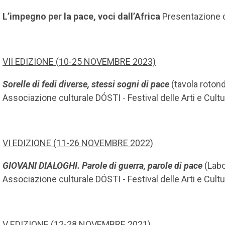
L’impegno per la pace, voci dall’Africa
Presentazione 
VII EDIZIONE (10-25 NOVEMBRE 2023)
Sorelle di fedi diverse, stessi sogni di pace
(tavola rotond
Associazione culturale DÓSTI - Festival delle Arti e Cultu
VI EDIZIONE (11-26 NOVEMBRE 2022)
GIOVANI DIALOGHI. Parole di guerra, parole di pace
(Labo
Associazione culturale DÓSTI - Festival delle Arti e Cultu
V EDIZIONE (12-28 NOVEMBRE 2021)