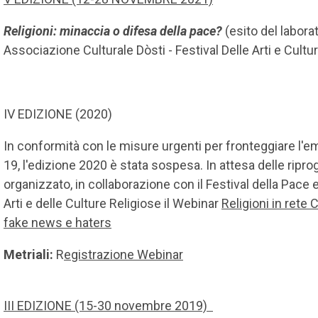
Religioni: minaccia o difesa della pace?
(esito del labora
Associazione Culturale Dòsti - Festival Delle Arti e Cultu
IV EDIZIONE (2020)
In conformità con le misure urgenti per fronteggiare l
19, l'edizione 2020 è stata sospesa. In attesa delle rip
organizzato, in collaborazione con il Festival della Pace 
Arti e delle Culture Religiose il Webinar
Religioni in rete
fake news e haters
Metriali:
R
egistrazione Webinar
III EDIZIONE (15-30 novembre 2019)