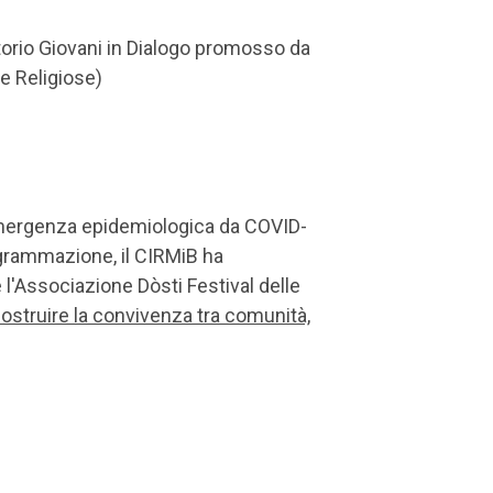
torio Giovani in Dialogo promosso da
re Religiose)
'emergenza epidemiologica da COVID-
rogrammazione, il CIRMiB ha
e l'Associazione Dòsti Festival delle
 Costruire la convivenza tra comunità,