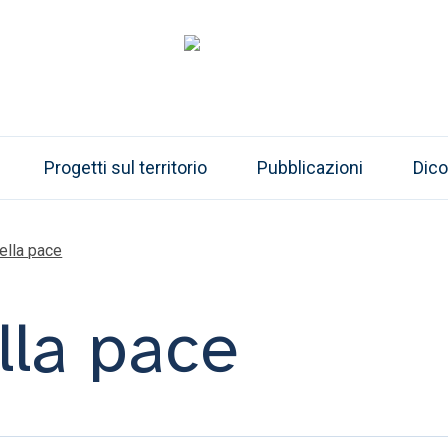
Progetti sul territorio
Pubblicazioni
Dico
ella pace
lla pace