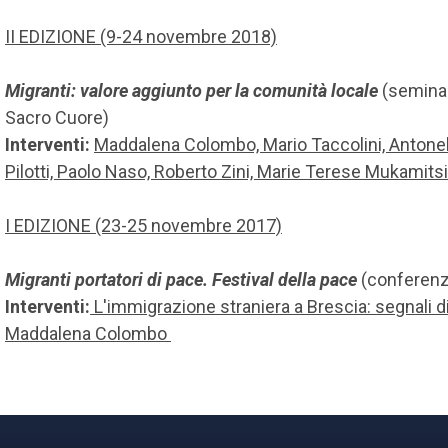
II EDIZIONE (9-24 novembre 2018)
Migranti: valore aggiunto per la comunità locale
(seminar
Sacro Cuore)
Interventi:
Maddalena Colombo, Mario Taccolini, Antonell
Pilotti, Paolo Naso, Roberto Zini, Marie Terese Mukamit
I EDIZIONE (23-25 novembre 2017)
Migranti portatori di pace. Festival della pace
(conferenz
Interventi:
L'immigrazione straniera a Brescia: segnali 
Maddalena Colombo