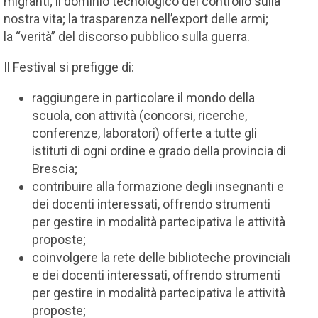
migranti; il dominio tecnologico del controllo sulla
nostra vita; la trasparenza nell’export delle armi;
la “verità” del discorso pubblico sulla guerra.
Il Festival si prefigge di:
raggiungere in particolare il mondo della
scuola, con attività (concorsi, ricerche,
conferenze, laboratori) offerte a tutte gli
istituti di ogni ordine e grado della provincia di
Brescia;
contribuire alla formazione degli insegnanti e
dei docenti interessati, offrendo strumenti
per gestire in modalità partecipativa le attività
proposte;
coinvolgere la rete delle biblioteche provinciali
e dei docenti interessati, offrendo strumenti
per gestire in modalità partecipativa le attività
proposte;