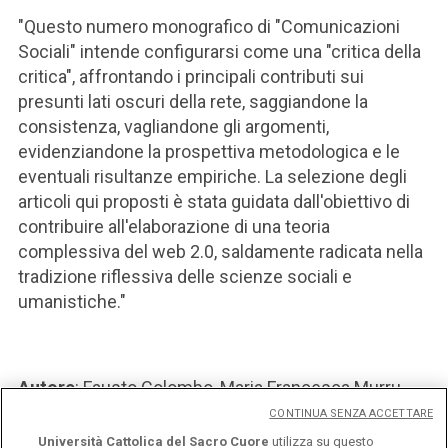
"Questo numero monografico di "Comunicazioni
Sociali" intende configurarsi come una "critica della
critica", affrontando i principali contributi sui
presunti lati oscuri della rete, saggiandone la
consistenza, vagliandone gli argomenti,
evidenziandone la prospettiva metodologica e le
eventuali risultanze empiriche. La selezione degli
articoli qui proposti è stata guidata dall'obiettivo di
contribuire all'elaborazione di una teoria
complessiva del web 2.0, saldamente radicata nella
tradizione riflessiva delle scienze sociali e
umanistiche."
Autore
: Fausto Colombo, Maria Francesca Murru,
Nicoletta Vittadini
CONTINUA SENZA ACCETTARE
Università Cattolica del Sacro Cuore
utilizza su questo