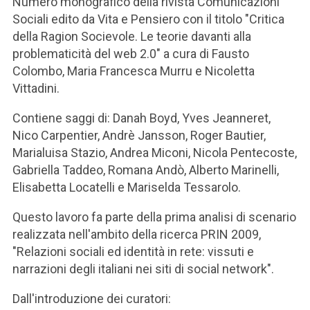
Numero monografico della rivista Comunicazioni
Sociali edito da Vita e Pensiero con il titolo "Critica
della Ragion Socievole. Le teorie davanti alla
problematicità del web 2.0" a cura di Fausto
Colombo, Maria Francesca Murru e Nicoletta
Vittadini.
Contiene saggi di: Danah Boyd, Yves Jeanneret,
Nico Carpentier, Andrè Jansson, Roger Bautier,
Marialuisa Stazio, Andrea Miconi, Nicola Pentecoste,
Gabriella Taddeo, Romana Andò, Alberto Marinelli,
Elisabetta Locatelli e Mariselda Tessarolo.
Questo lavoro fa parte della prima analisi di scenario
realizzata nell'ambito della ricerca PRIN 2009,
"Relazioni sociali ed identità in rete: vissuti e
narrazioni degli italiani nei siti di social network".
Dall'introduzione dei curatori: