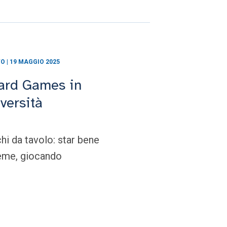
O | 19 MAGGIO 2025
ard Games in
versità
hi da tavolo: star bene
ieme, giocando