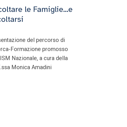
oltare le Famiglie...e
oltarsi
entazione del percorso di
erca-Formazione promosso
ISM Nazionale, a cura della
f.ssa Monica Amadini