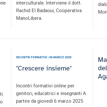
one
interculturale. Interviene il dott.
dial
Rachid El Badaoui, Cooperativa
Mon
ManoLibera.
Ma
INCONTRI FORMATIVI | 06 MARZO 2025
del
"Crescere insieme"
Ag
Incontri formativi online per
genitori, educatrici e insegnanti A
ti
partire da giovedì 6 marzo 2025
mo