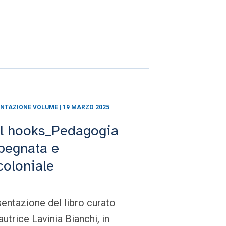
NTAZIONE VOLUME | 19 MARZO 2025
ll hooks_Pedagogia
pegnata e
coloniale
entazione del libro curato
'autrice Lavinia Bianchi, in