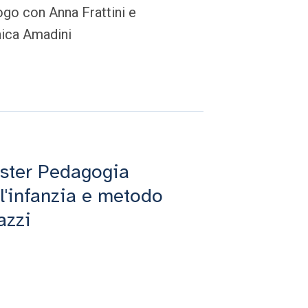
ogo con Anna Frattini e
ica Amadini
ster Pedagogia
l'infanzia e metodo
azzi