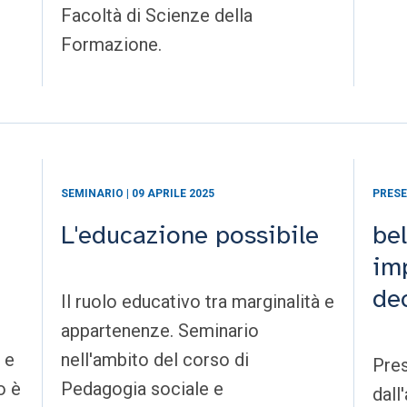
Facoltà di Scienze della
Formazione.
SEMINARIO | 09 APRILE 2025
PRESE
L'educazione possibile
be
im
de
Il ruolo educativo tra marginalità e
appartenenze. Seminario
 e
nell'ambito del corso di
Pres
o è
Pedagogia sociale e
dall