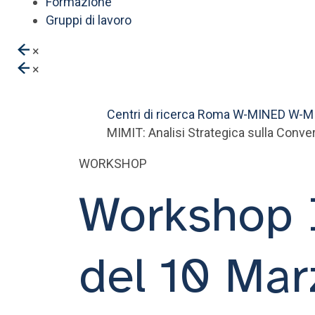
Formazione
Gruppi di lavoro
×
×
Centri di ricerca
Roma
W-MINED
W-M
MIMIT: Analisi Strategica sulla Conver
WORKSHOP
Workshop I
del 10 Ma