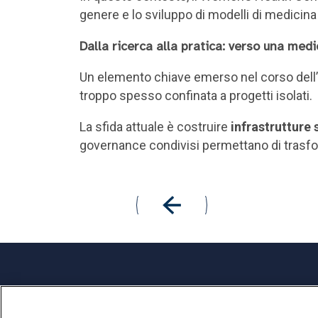
genere e lo sviluppo di modelli di medicina
Dalla ricerca alla pratica: verso una med
Un elemento chiave emerso nel corso dell’in
troppo spesso confinata a progetti isolati.
La sfida attuale è costruire
infrastrutture 
governance condivisi permettano di trasform
Università Cattolica del Sacro Cuore