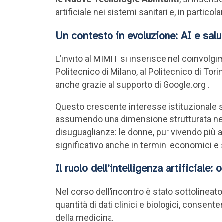
artificiale nei sistemi sanitari e, in partico
Un contesto in evoluzione: AI e salu
L’invito al MIMIT si inserisce nel coinvolgi
Politecnico di Milano, al Politecnico di Torino
anche grazie al supporto di Google.org .
Questo crescente interesse istituzionale s
assumendo una dimensione strutturata nelle 
disuguaglianze: le donne, pur vivendo più a
significativo anche in termini economici e s
Il ruolo dell’intelligenza artificiale
Nel corso dell’incontro è stato sottolineat
quantità di dati clinici e biologici, consente
della medicina.