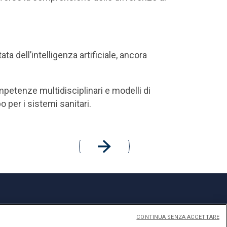
 dell’intelligenza artificiale, ancora
 competenze multidisciplinari e modelli di
 per i sistemi sanitari.
CONTINUA SENZA ACCETTARE