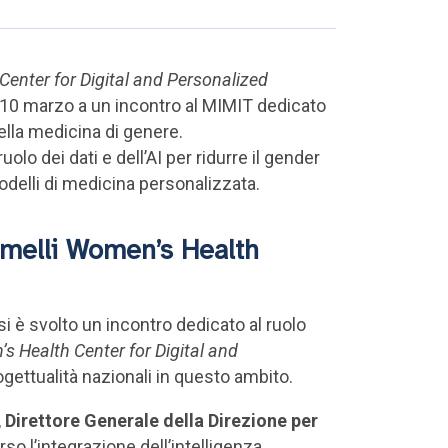
enter for Digital and Personalized
l 10 marzo a un incontro al MIMIT dedicato
 nella medicina di genere.
ruolo dei dati e dell’AI per ridurre il gender
odelli di medicina personalizzata.
Gemelli Women’s Health
si è svolto un incontro dedicato al ruolo
s Health Center for Digital and
ogettualità nazionali in questo ambito.
,
Direttore Generale della Direzione per
so l’integrazione dell’intelligenza