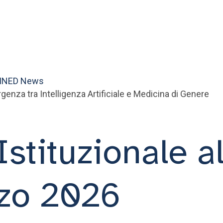
INED
News
genza tra Intelligenza Artificiale e Medicina di Genere
stituzionale 
rzo 2026