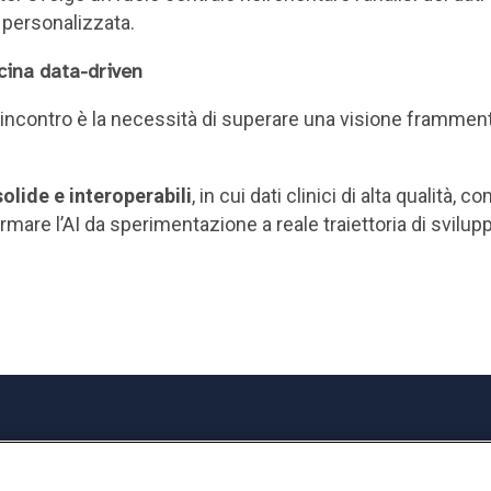
 personalizzata.
icina data-driven
contro è la necessità di superare una visione frammentata
solide e interoperabili
, in cui dati clinici di alta qualità,
are l’AI da sperimentazione a reale traiettoria di sviluppo