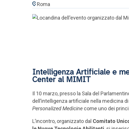
Roma
Intelligenza Artificiale e m
Center al MIMIT
Il 10 marzo, presso la Sala del Parlamentino
dell’intelligenza artificiale nella medicina 
Personalized Medicine
come uno dei princip
L’incontro, organizzato dal
Comitato Unico
le Nuove Tecnologie Abilitanti
, si inseri