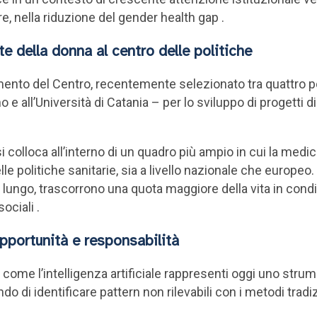
lare, nella riduzione del gender health gap .
te della donna al centro delle politiche
mento del Centro, recentemente selezionato tra quattro poli
 e all’Università di Catania – per lo sviluppo di progetti di 
i colloca all’interno di un quadro più ampio in cui la med
politiche sanitarie, sia a livello nazionale che europeo.
 lungo, trascorrono una quota maggiore della vita in condi
ociali .
: opportunità e responsabilità
o come l’intelligenza artificiale rappresenti oggi uno str
ndo di identificare pattern non rilevabili con i metodi tradi