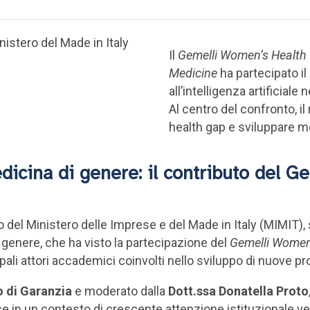
Il
Gemelli Women’s Health C
Medicine
ha partecipato i
all’intelligenza artificiale
Al centro del confronto, il 
health gap e sviluppare m
edicina di genere: il contributo del 
 del Ministero delle Imprese e del Made in Italy (MIMIT), 
di genere, che ha visto la partecipazione del
Gemelli Women’
ali attori accademici coinvolti nello sviluppo di nuove pr
 di Garanzia
e moderato dalla
Dott.ssa Donatella Proto
sce in un contesto di crescente attenzione istituzionale ver