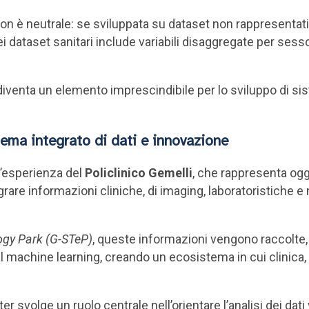
on è neutrale: se sviluppata su dataset non rappresentativ
i dataset sanitari include variabili disaggregate per sess
venta un elemento imprescindibile per lo sviluppo di sistemi
tema integrato di dati e innovazione
 l’esperienza del
Policlinico Gemelli
, che rappresenta oggi
tegrare informazioni cliniche, di imaging, laboratoristiche 
ogy Park (G-STeP)
, queste informazioni vengono raccolte,
al machine learning, creando un ecosistema in cui clinica
r svolge un ruolo centrale nell’orientare l’analisi dei dat