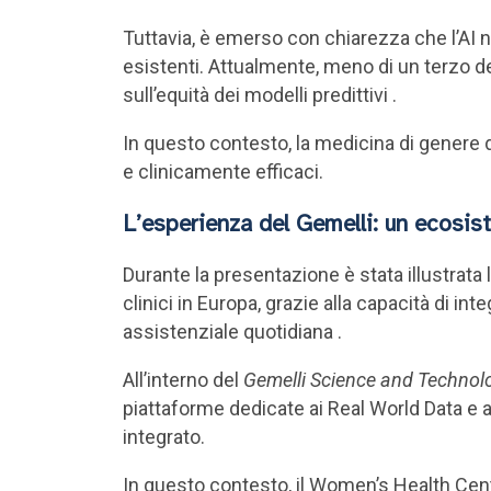
Tuttavia, è emerso con chiarezza che l’AI n
esistenti. Attualmente, meno di un terzo de
sull’equità dei modelli predittivi .
In questo contesto, la medicina di genere di
e clinicamente efficaci.
L’esperienza del Gemelli: un ecosis
Durante la presentazione è stata illustrata
clinici in Europa, grazie alla capacità di in
assistenziale quotidiana .
All’interno del
Gemelli Science and Technol
piattaforme dedicate ai Real World Data e 
integrato.
In questo contesto, il Women’s Health Cente