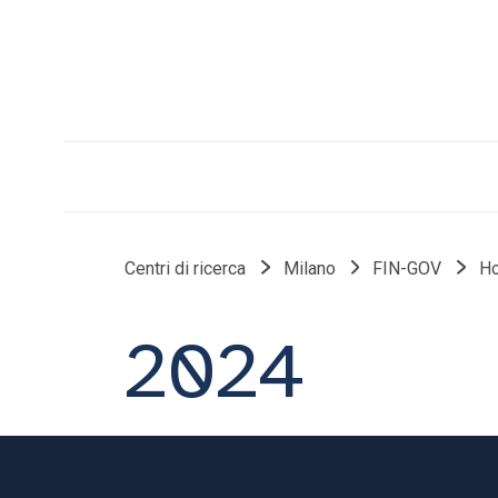
Centri di ricerca
Milano
FIN-GOV
H
2024