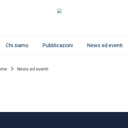
Chi siamo
Pubblicazioni
News ed eventi
ome
News ed eventi