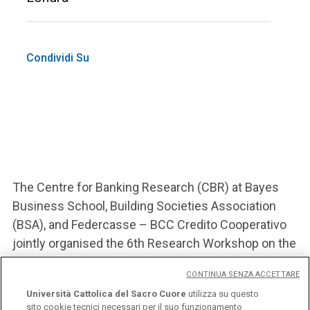
Condividi Su
The Centre for Banking Research (CBR) at Bayes
Business School, Building Societies Association
(BSA), and Federcasse – BCC Credito Cooperativo
jointly organised the 6th Research Workshop on the
future of financial mutuals.
CONTINUA SENZA ACCETTARE
Università Cattolica del Sacro Cuore
utilizza su questo
sito cookie tecnici necessari per il suo funzionamento