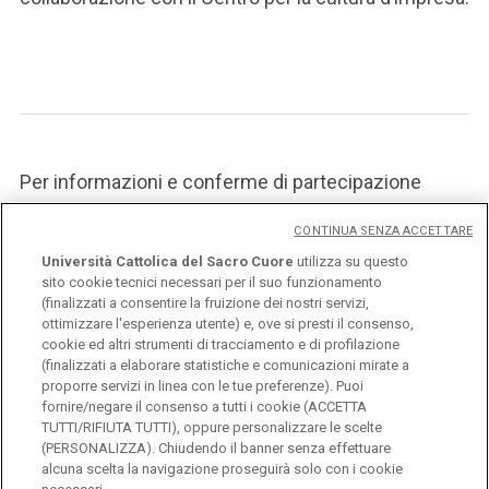
Per informazioni e conferme di partecipazione
scrivere a:
centro.creditocooperativo@unicatt.it
CONTINUA SENZA ACCETTARE
Università Cattolica del Sacro Cuore
utilizza su questo
sito cookie tecnici necessari per il suo funzionamento
LOCANDINA
(finalizzati a consentire la fruizione dei nostri servizi,
ottimizzare l'esperienza utente) e, ove si presti il consenso,
cookie ed altri strumenti di tracciamento e di profilazione
(finalizzati a elaborare statistiche e comunicazioni mirate a
proporre servizi in linea con le tue preferenze). Puoi
fornire/negare il consenso a tutti i cookie (ACCETTA
TUTTI/RIFIUTA TUTTI), oppure personalizzare le scelte
(PERSONALIZZA). Chiudendo il banner senza effettuare
alcuna scelta la navigazione proseguirà solo con i cookie