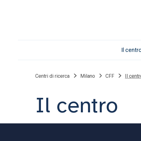
Il centr
Centri di ricerca
Milano
CFF
Il centr
Il centro