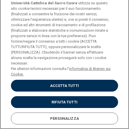
Università Cattolica del Sacro Cuore
utilizza su questo
Impostazione dei Cookies
sito cookie tecnici necessari per il suo funzionamento
(finalizzati a consentire la fruizione dei nostri servizi,
ottimizzare l'esperienza utente) e, ove si presti il consenso,
cookie ed altri strumenti di tracciamento e di profilazione
(finalizzati a elaborare statistiche e comunicazioni mirate a
proporre servizi in linea con le tue preferenze). Puoi
fornire/negare il consenso a tutti i cookie (ACCETTA
TUTTI/RIFIUTA TUTTI), oppure personalizzare le scelte
(PERSONALIZZA). Chiudendo il banner senza effettuare
alcuna scelta la navigazione proseguirà solo con i cookie
necessari.
Per ulteriori informazioni consulta l'
informativa di Ateneo sui
Cookie.
ACCETTA TUTTI
RIFIUTA TUTTI
PERSONALIZZA