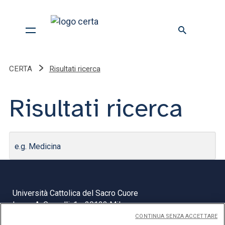
CERTA
Risultati ricerca
Risultati ricerca
Università Cattolica del Sacro Cuore
Largo A. Gemelli, 1 - 20123 Milano
Privacy
CONTINUA SENZA ACCETTARE
Cookies